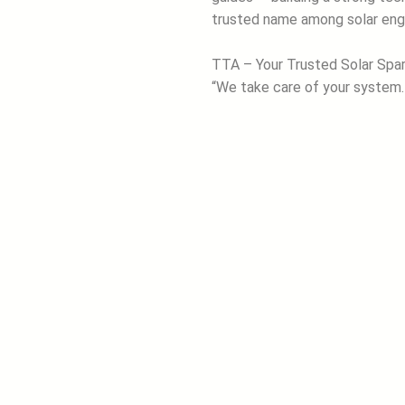
trusted name among solar engin
TTA – Your Trusted Solar Spar
“We take care of your system… 