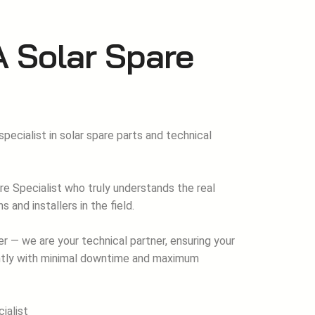
 Solar Spare
t
 specialist in solar spare parts and technical
e Specialist who truly understands the real
 and installers in the field.
er — we are your technical partner, ensuring your
ently with minimal downtime and maximum
ialist