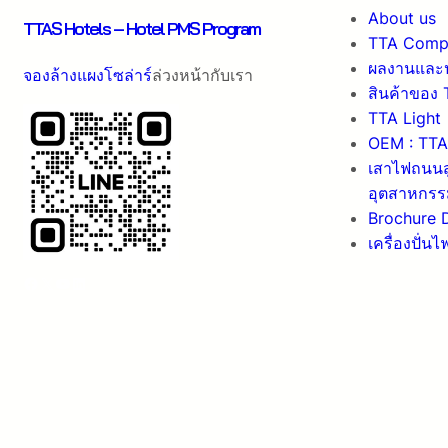
About us
TTAS Hotels – Hotel PMS Program
TTA Compa
ผลงานและ
จองล้างแผงโซล่าร์
ล่วงหน้ากับเรา
สินค้าของ
TTA Light
OEM : TTA 
เสาไฟถนนส
อุตสาหกรร
Brochure 
เครื่องปั่น