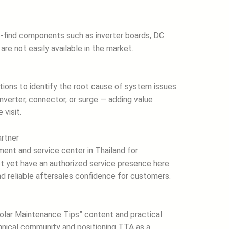
o-find components such as inverter boards, DC
are not easily available in the market.
tions to identify the root cause of system issues
verter, connector, or surge — adding value
 visit.
artner
ent and service center in Thailand for
ot yet have an authorized service presence here.
d reliable aftersales confidence for customers.
olar Maintenance Tips” content and practical
chnical community and positioning TTA as a