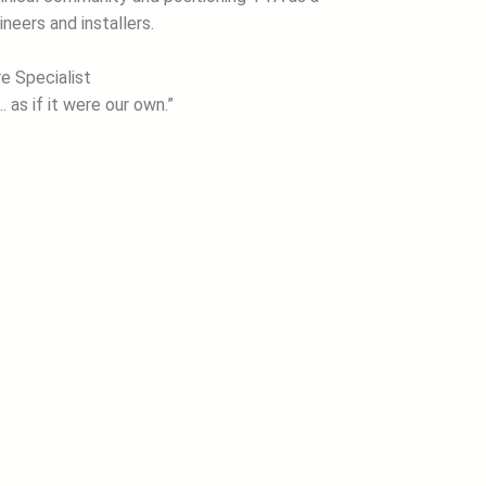
eers and installers.
e Specialist
as if it were our own.”