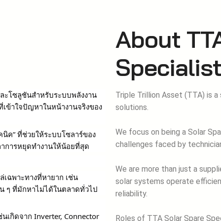
About TTA
Specialis
ล่และโซลูชันสำหรับระบบพลังงาน
Triple Trillion Asset (TTA) is a
t ที่เข้าใจปัญหาในหน้างานจริงของ
solutions.
We focus on being a Solar Spar
คนิค” ที่ช่วยให้ระบบโซลาร์ของ
challenges faced by technicians
ลาการหยุดทำงานให้น้อยที่สุด
We are more than just a suppli
ล่เฉพาะทางที่หายาก เช่น
solar systems operate effici
น ๆ ที่มักหาไม่ได้ในตลาดทั่วไป
reliability.
ช่นเกิดจาก Inverter, Connector
Roles of TTA Solar Spare Spec