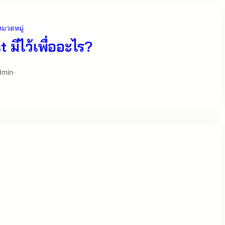
หมวดหมู่
 มีไว้เพื่ออะไร?
dmin
·