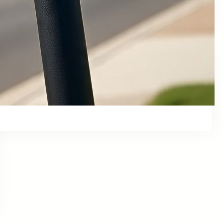
โซล่าร์เซล
ไฟหัวเสาโซล่าร์
Social Links
Facebook
Twitter
LinkedIn
Instagram