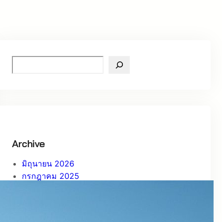
S
e
a
r
c
h
Archive
มิถุนายน 2026
กรกฎาคม 2025
มิถุนายน 2025
พฤษภาคม 2025