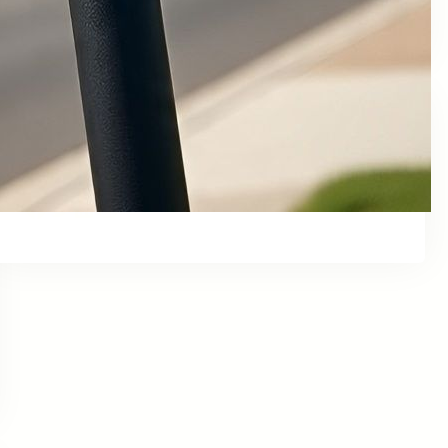
โซล่าร์เซล
ไฟหัวเสาโซล่าร์
Social Links
Facebook
Twitter
LinkedIn
Instagram