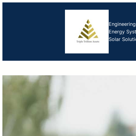
ข้าม
ไป
ยัง
Engineerin
เนื้อหา
Energy Sys
Solar Solut