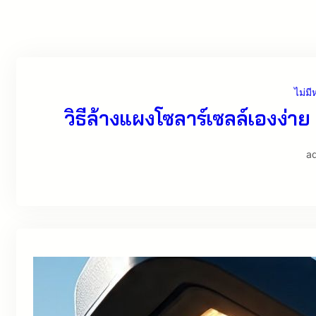
ไม่มี
วิธีล้างแผงโซลาร์เซลล์เองง่าย 
a