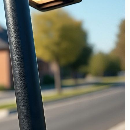
ไฟถนนโซล่าเซลล์ LED ดียังไง?
เสา High Mast มีไว้เพื่ออะไร?
แผงโซล่าร์เกรดต่ำ
วิธีเลือกดูว่าโซล่าเซลล์บริษัทไหนใช้ดี?
Tags
พลังงานแสงอาทิตย์คุณภาพสูง เช่น ไฟถนนโซล่าร์เซลล์
ล้างแผงโซล่าร์เซล